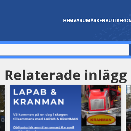
HEM
VARUMÄRKEN
BUTIKER
OM
Relaterade inlägg