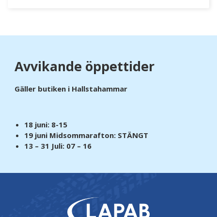
Avvikande öppettider
Gäller butiken i Hallstahammar
18 juni: 8-15
19 juni Midsommarafton: STÄNGT
13 – 31 Juli: 07 – 16