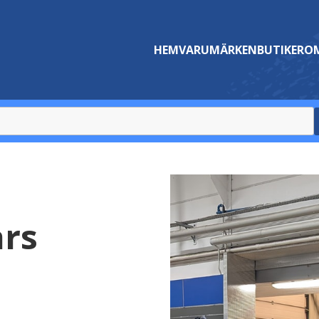
HEM
VARUMÄRKEN
BUTIKER
OM
rs