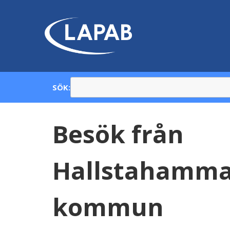
SÖK:
Besök från
Hallstahamma
kommun