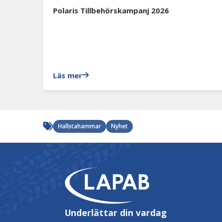
Polaris Tillbehörskampanj 2026
Läs mer
Hallstahammar
Nyhet
Underlättar din vardag