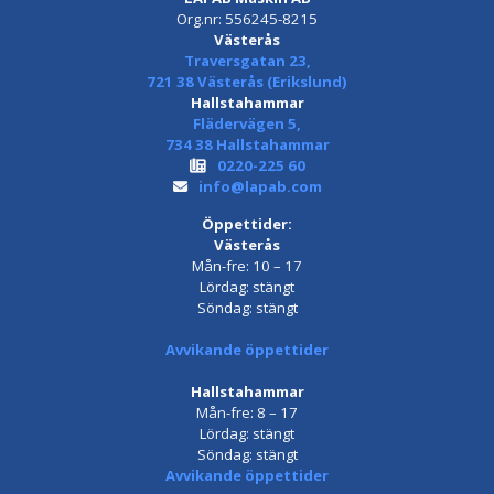
Org.nr: 556245-8215
Västerås
Traversgatan 23,
721 38 Västerås (Erikslund)
Hallstahammar
Flädervägen 5,
734 38 Hallstahammar
0220-225 60
info@lapab.com
Öppettider:
Västerås
Mån-fre: 10 – 17
Lördag: stängt
Söndag: stängt
Avvikande öppettider
Hallstahammar
Mån-fre: 8 – 17
Lördag: stängt
Söndag: stängt
Avvikande öppettider