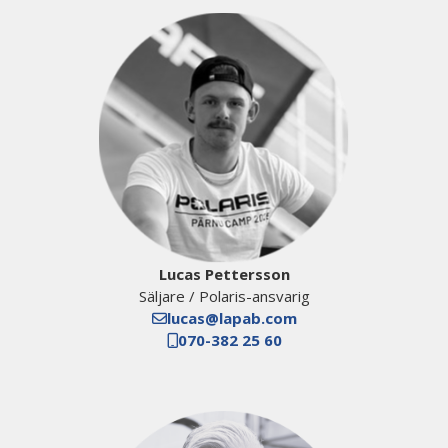
Lucas Pettersson
Säljare / Polaris-ansvarig
lucas@lapab.com
070-382 25 60