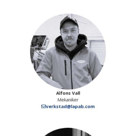
Alfons Vall
Mekaniker
verkstad@lapab.com