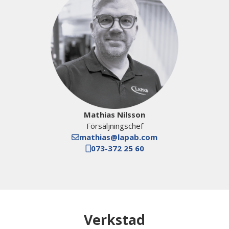
Mathias Nilsson
Försäljningschef
mathias@lapab.com
073-372 25 60
Verkstad