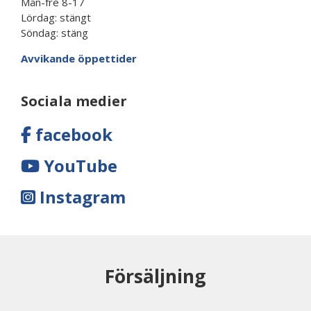
Mån-fre 8-17
Lördag: stängt
Söndag: stäng
Avvikande öppettider
Sociala medier
facebook
YouTube
Instagram
Försäljning