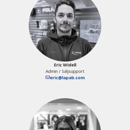
Eric Widell
Admin / Säljsupport
eric@lapab.com