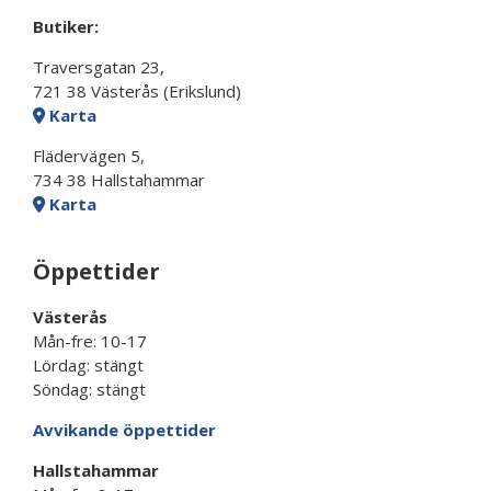
Butiker:
Traversgatan 23,
721 38 Västerås (Erikslund)
Karta
Flädervägen 5,
734 38 Hallstahammar
Karta
Öppettider
Västerås
Mån-fre: 10-17
Lördag: stängt
Söndag: stängt
Avvikande öppettider
Hallstahammar