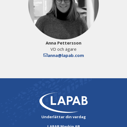
Anna Pettersson
VD och ägare
anna@lapab.com
Underlättar din vardag
LAPAB Maskin AB