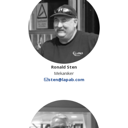
Ronald Sten
Mekaniker
sten@lapab.com