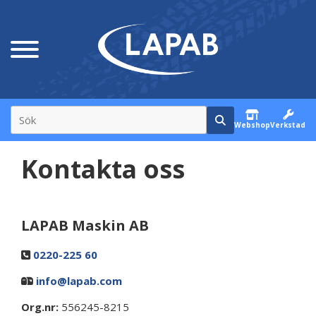
Webshop
Verkstad
Kontakta oss
LAPAB Maskin AB
0220-225 60
info@lapab.com
Org.nr:
556245-8215