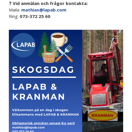
❓
Vid anmälan och frågor kontakta
:
Maila:
mathias@lapab.com
Ring:
073-372 25 60