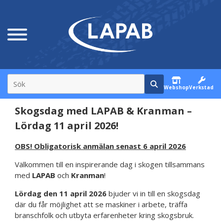
Webshop
Verkstad
Skogsdag med LAPAB & Kranman –
Lördag 11 april 2026!
OBS! Obligatorisk anmälan senast 6 april 2026
Välkommen till en inspirerande dag i skogen tillsammans
med
LAPAB
och
Kranman
!
Lördag den 11 april 2026
bjuder vi in till en skogsdag
där du får möjlighet att se maskiner i arbete, träffa
branschfolk och utbyta erfarenheter kring skogsbruk.