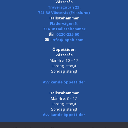
Västerås
Traversgatan 23,
721 38 Västerås (Erikslund)
Hallstahammar
Flädervägen 5,
734 38 Hallstahammar
0220-225 60
info@lapab.com
Öppettider:
Västerås
Mån-fre: 10 – 17
Lördag: stängt
Söndag: stängt
Avvikande öppettider
Hallstahammar
Mån-fre: 8 – 17
Lördag: stängt
Söndag: stängt
Avvikande öppettider