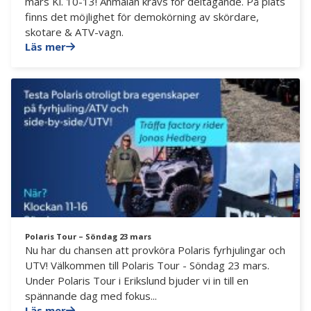
mars Kl. 10-13! Anmälan krävs för deltagande. På plats
finns det möjlighet för demokörning av skördare,
skotare & ATV-vagn.
Läs mer
Polaris Tour – Söndag 23 mars
Nu har du chansen att provköra Polaris fyrhjulingar och
UTV! Välkommen till Polaris Tour - Söndag 23 mars.
Under Polaris Tour i Erikslund bjuder vi in till en
spännande dag med fokus...
Läs mer