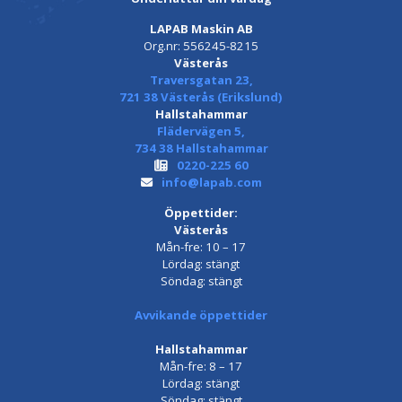
LAPAB Maskin AB
Org.nr: 556245-8215
Västerås
Traversgatan 23,
721 38 Västerås (Erikslund)
Hallstahammar
Flädervägen 5,
734 38 Hallstahammar
0220-225 60
info@lapab.com
Öppettider:
Västerås
Mån-fre: 10 – 17
Lördag: stängt
Söndag: stängt
Avvikande öppettider
Hallstahammar
Mån-fre: 8 – 17
Lördag: stängt
Söndag: stängt