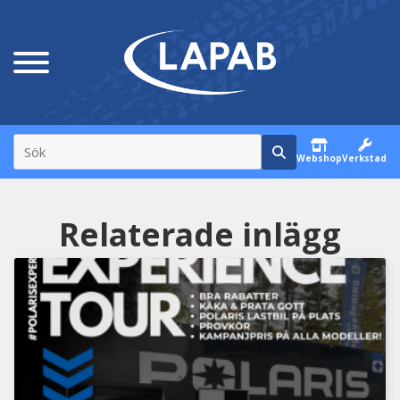
Webshop
Verkstad
Relaterade inlägg