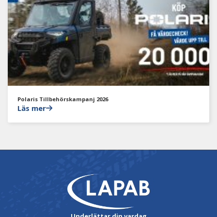
Polaris Tillbehörskampanj 2026
Läs mer
Underlättar din vardag