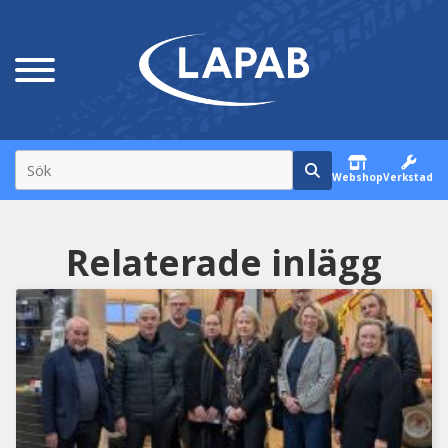
Webshop
Verkstad
Relaterade inlägg