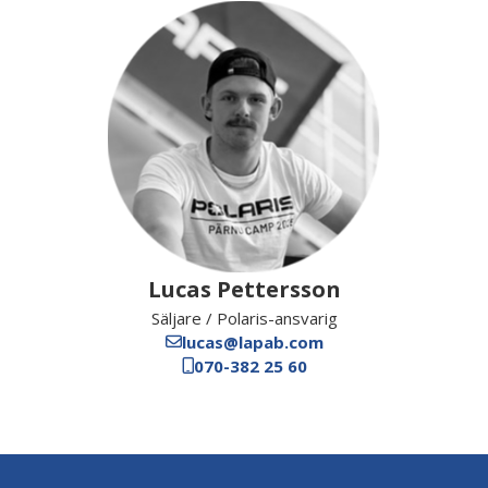
Lucas Pettersson
Säljare / Polaris-ansvarig
lucas@lapab.com
070-382 25 60