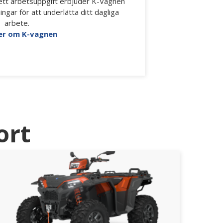
ett arbetsuppgift erbjuder K-Vagnen
ingar för att underlätta ditt dagliga
arbete.
er om K-vagnen
ort