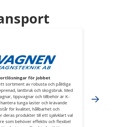
ansport
ortlösningar för jobbet
t sortiment av robusta och pålitliga
reprenad, lantbruk och skogsbruk. Med
gnar, tippvagnar och tillbehör är K-
 hantera tunga laster och krävande
tår för kvalitet, hållbarhet och
 deras produkter till ett självklart val
re som behöver effektiv och flexibel