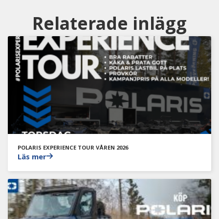
Relaterade inlägg
POLARIS EXPERIENCE TOUR VÅREN 2026
Läs mer