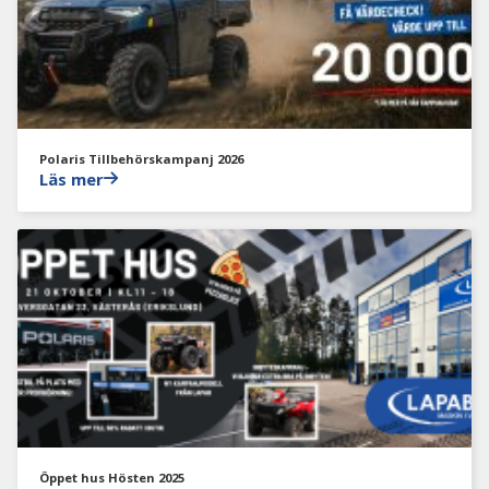
Polaris Tillbehörskampanj 2026
Läs mer
Öppet hus Hösten 2025