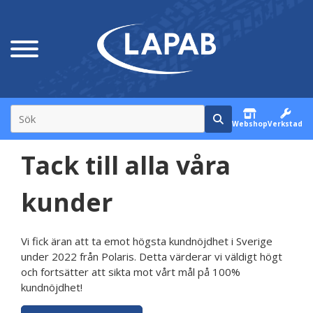
Webshop
Verkstad
Tack till alla våra
kunder
Vi fick äran att ta emot högsta kundnöjdhet i Sverige
under 2022 från Polaris. Detta värderar vi väldigt högt
och fortsätter att sikta mot vårt mål på 100%
kundnöjdhet!