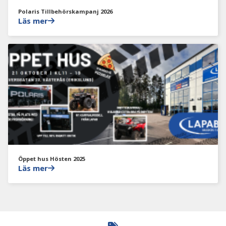
Polaris Tillbehörskampanj 2026
Läs mer
Öppet hus Hösten 2025
Läs mer