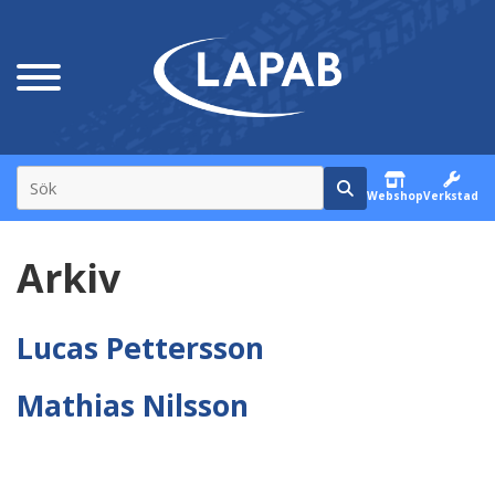
Webshop
Verkstad
Arkiv
Lucas Pettersson
Mathias Nilsson