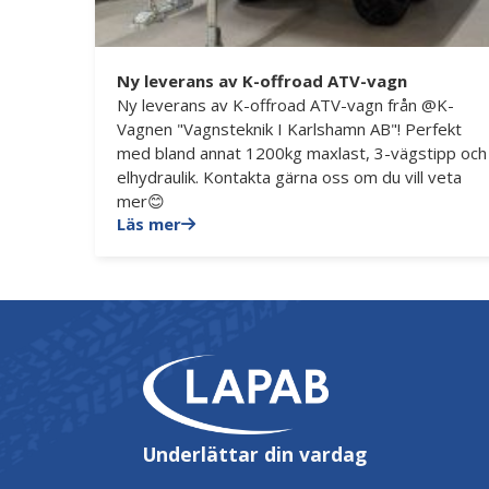
Ny leverans av K-offroad ATV-vagn
Ny leverans av K-offroad ATV-vagn från @K-
Vagnen "Vagnsteknik I Karlshamn AB"! Perfekt
med bland annat 1200kg maxlast, 3-vägstipp och
elhydraulik. Kontakta gärna oss om du vill veta
mer😊
Läs mer
Underlättar din vardag