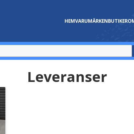
HEM
VARUMÄRKEN
BUTIKER
OM
Leveranser