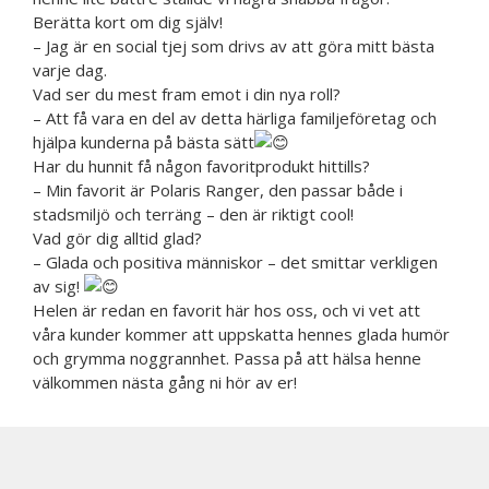
Berätta kort om dig själv!
– Jag är en social tjej som drivs av att göra mitt bästa
varje dag.
Vad ser du mest fram emot i din nya roll?
– Att få vara en del av detta härliga familjeföretag och
hjälpa kunderna på bästa sätt
Har du hunnit få någon favoritprodukt hittills?
– Min favorit är Polaris Ranger, den passar både i
stadsmiljö och terräng – den är riktigt cool!
Vad gör dig alltid glad?
– Glada och positiva människor – det smittar verkligen
av sig!
Helen är redan en favorit här hos oss, och vi vet att
våra kunder kommer att uppskatta hennes glada humör
och grymma noggrannhet. Passa på att hälsa henne
välkommen nästa gång ni hör av er!