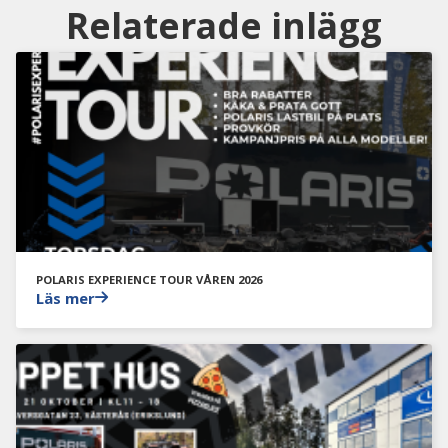
Relaterade inlägg
POLARIS EXPERIENCE TOUR VÅREN 2026
Läs mer