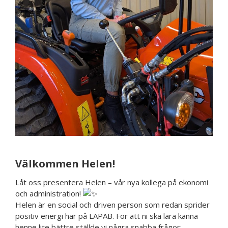
Välkommen Helen!
Låt oss presentera Helen – vår nya kollega på ekonomi
och administration!
Helen är en social och driven person som redan sprider
positiv energi här på LAPAB. För att ni ska lära känna
henne lite bättre ställde vi några snabba frågor: