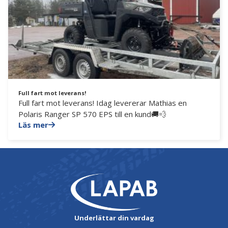
Full fart mot leverans!
Full fart mot leverans! Idag levererar Mathias en
Polaris Ranger SP 570 EPS till en kund🚚💨
Läs mer
Underlättar din vardag