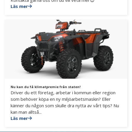
Kontakta gärna oss om du vill veta mer😊
Läs mer
Nu kan du få klimatpremie från staten!
Driver du ett företag, arbetar i kommun eller region
som behöver köpa en ny miljöarbetsmaskin? Eller
känner du någon som skulle dra nytta av vårt tips? Nu
kan man alltså...
Läs mer