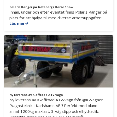
Polaris Ranger på Göteborgs Horse Show
Innan, under och efter eventet finns Polaris Ranger på
plats för att hjälpa till med diverse arbetsuppgifter!
Läs mer
Ny leverans av K-offroad ATV-vagn
Ny leverans av K-offroad ATV-vagn från @K-Vagnen
"Vagnsteknik I Karlshamn AB"! Perfekt med bland
annat 1200kg maxlast, 3-vägstipp och elhydraulik.